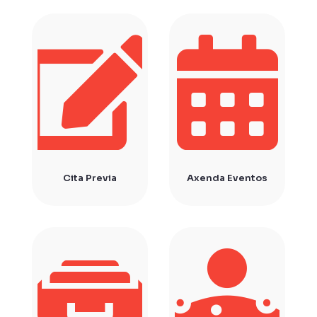
Cita Previa
Axenda Eventos