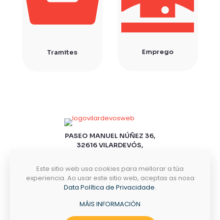
Emprego
Tramites
PASEO MANUEL NÚÑEZ 36,
32616 VILARDEVÓS,
OURENSE
Este sitio web usa cookies para mellorar a túa
experiencia. Ao usar este sitio web, aceptas as nosa
CONTACTO
Data Política de Privacidade
.
MÁIS INFORMACIÓN
NECESITAS AXUDA?