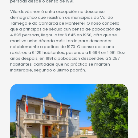
persoas desde o censo de 1991.
Vilardevós non é unha excepción no descenso
demográfico que rexistran os municipios do Val do
Támega e da Comarca de Monterrei. O noso concello
que a principos de século cun censo de poboación de
4.695 persoas, llegou a ter 6.645 en 1950, cifra que se
mantivo unha década máis tarde para descender
notablemente a partires de 1970. O censo dese ano
rexistrou a 6.125 habitantes, pasando a 5.694 en 1.981. Dez
anos despois, en 1991 a poboación descendeu a 3.257
habitantes, cantidade que na práctica se manten
inalterable, segundo o último padrón.