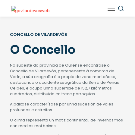
CONCELLO DE VILARDEVÓS
O Concello
No sudeste da provincia de Ourense encontrase o
Concello de Vilardevós, pertenecente á comarca de
Verín, a súa orografía é a propia de zona montañosa,
destacando o accidente xeográfico da Serra de Penas
Ceibes, e ocupa unha superficie de 152,7 kilómetros
cuadrados, distribuida en trece parroquias.
A paixase caracterízase por unha sucesión de vales
profundos e estreitos.
O clima representa un matiz continental, de invernos frios
con medias moi baixas.