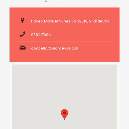
Paseo Manuel Núñez 36 32616, Vilardevós
988417004
concello@vilardevos.gal