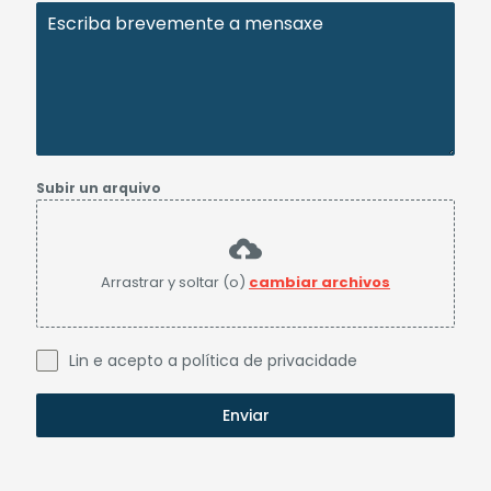
Subir un arquivo
Arrastrar y soltar (o)
cambiar archivos
Lin e acepto a política de privacidade
Enviar