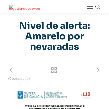
Nivel de alerta:
Amarelo por
nevaradas
02/02/2026