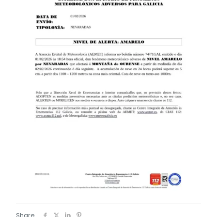
Share