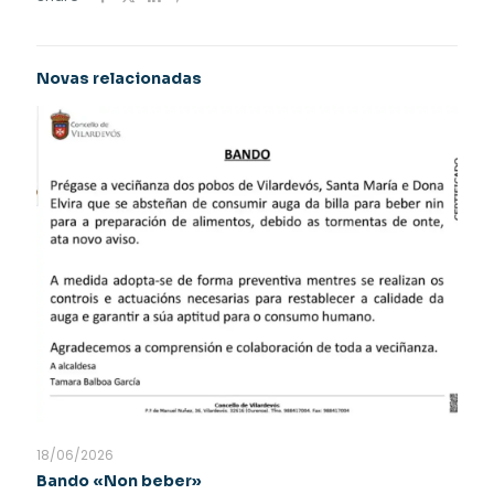
Novas relacionadas
18/06/2026
Bando «Non beber»