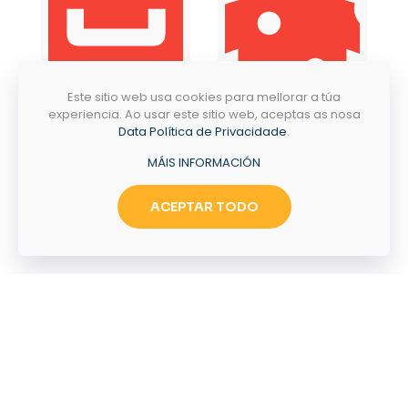
Este sitio web usa cookies para mellorar a túa
experiencia. Ao usar este sitio web, aceptas as nosa
Data Política de Privacidade
.
MÁIS INFORMACIÓN
Emprego
Tramites
ACEPTAR TODO
PASEO MANUEL NÚÑEZ 36,
32616 VILARDEVÓS,
OURENSE