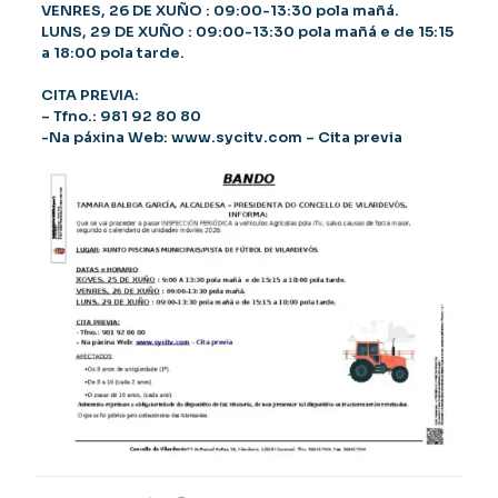
VENRES, 26 DE XUÑO : 09:00-13:30 pola mañá.
LUNS, 29 DE XUÑO : 09:00-13:30 pola mañá e de 15:15
a 18:00 pola tarde.
CITA PREVIA:
– Tfno.: 981 92 80 80
-Na páxina Web:
www.sycitv.com
– Cita previa