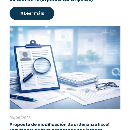
Leer máis
03/06/2026
Proposta de modificación da ordenanza fiscal
reguladora da taxa por acceso as vivendas