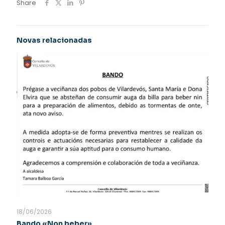
Share
Novas relacionadas
18/06/2026
Bando «Non beber»