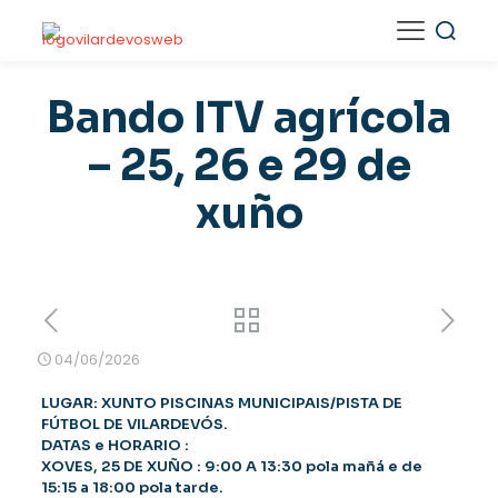
Bando ITV agrícola
– 25, 26 e 29 de
xuño
04/06/2026
LUGAR: XUNTO PISCINAS MUNICIPAIS/PISTA DE
FÚTBOL DE VILARDEVÓS.
DATAS e HORARIO :
XOVES, 25 DE XUÑO : 9:00 A 13:30 pola mañá e de
15:15 a 18:00 pola tarde.